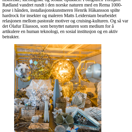
Rødland vandret rundt i den norske naturen med en Rema 1000-
pose i hånden, installasjonskunstneren Henrik Håkansson spilte
hardrock for insekter og maleren Matts Leiderstam bearbeidet
relasjonen mellom pastorale motiver og cruising-kulturen. Og så var
det Olafur Eliasson, som benyttet naturen som medium for å
artikulere en human teknologi, en sosial institusjon og en aktiv
betrakter.