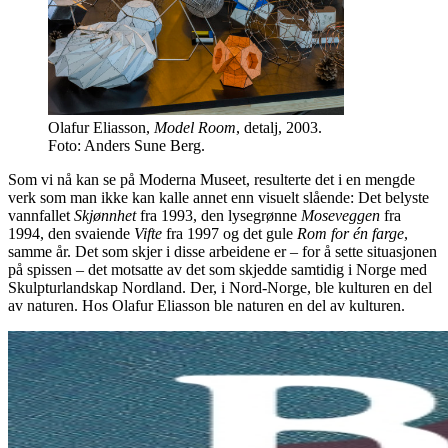
Olafur Eliasson,
Model Room
, detalj, 2003.
Foto: Anders Sune Berg.
Som vi nå kan se på Moderna Museet, resulterte det i en mengde
verk som man ikke kan kalle annet enn visuelt slående: Det belyste
vannfallet
Skjønnhet
fra 1993, den lysegrønne
Moseveggen
fra
1994, den svaiende
Vifte
fra 1997 og det gule
Rom for én farge
,
samme år. Det som skjer i disse arbeidene er – for å sette situasjonen
på spissen – det motsatte av det som skjedde samtidig i Norge med
Skulpturlandskap Nordland. Der, i Nord-Norge, ble kulturen en del
av naturen. Hos Olafur Eliasson ble naturen en del av kulturen.