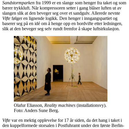
Sandstormparken
fra 1999 er en slange som henger fra taket og som
bærer trykkluft. Når kompressoren setter i gang blåser luften ut av
slangen slik at den beveger seg over et sandgulv. Allerede nevnte
Vifte
følger en lignende logikk. Den henger i inngangspartiet og
baserer seg på en idé om å henge opp en bordvifte etter ledningen,
slik at den beveger seg selv rundt fremfor å skape luftsirkulasjon.
Olafur Eliasson,
Reality machines
(installationsvy).
Foto: Anders Sune Berg.
Vifte
var en mektig opplevelse for 17 år siden, da det hang i taket i
den kuppelformede storsalen i Postfuhramt under den første Berlin-