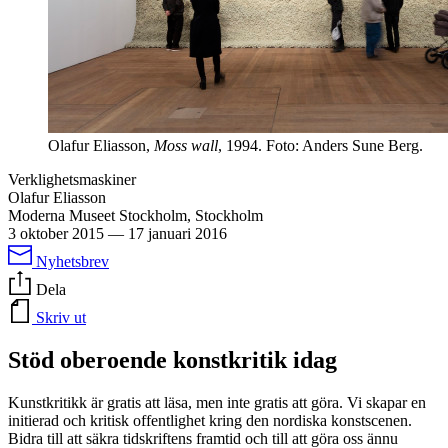
Olafur Eliasson,
Moss wall
, 1994. Foto: Anders Sune Berg.
Verklighetsmaskiner
Olafur Eliasson
Moderna Museet Stockholm, Stockholm
3 oktober 2015
—
17 januari 2016
Nyhetsbrev
Dela
Skriv ut
Stöd oberoende konstkritik idag
Kunstkritikk är gratis att läsa, men inte gratis att göra. Vi skapar en
initierad och kritisk offentlighet kring den nordiska konstscenen.
Bidra till att säkra tidskriftens framtid och till att göra oss ännu