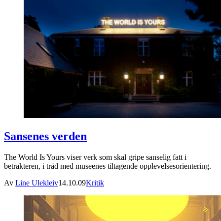
Sansenes verden
The World Is Yours viser verk som skal gripe sanselig fatt i
betrakteren, i tråd med museenes tiltagende opplevelsesorientering.
Av
Line Ulekleiv
14.10.09
Kritik