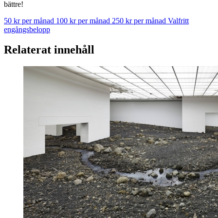
bättre!
50 kr per månad
100 kr per månad
250 kr per månad
Valfritt
engångsbelopp
Relaterat innehåll