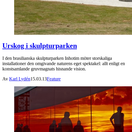
Urskog i skulpturparken
I den brasilianska skulpturparken Inhotim möter storskaliga
installationer den omgivande naturens eget spektakel: allt enligt en
konstsamlande gruvmagnats hisnande vision.
Av
Karl Lydén
15.03.13
Feature