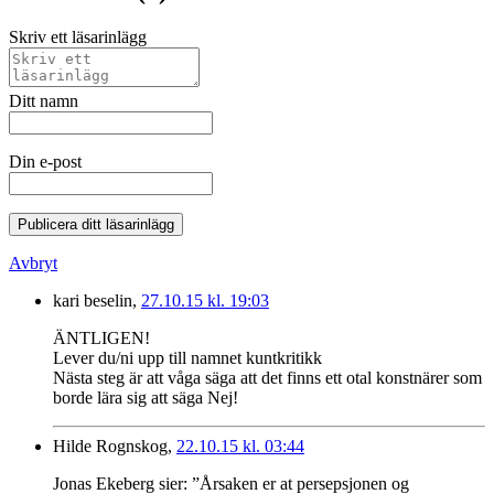
Skriv ett läsarinlägg
Ditt namn
Din e-post
Publicera ditt läsarinlägg
Avbryt
kari beselin,
27.10.15 kl. 19:03
ÄNTLIGEN!
Lever du/ni upp till namnet kuntkritikk
Nästa steg är att våga säga att det finns ett otal konstnärer som
borde lära sig att säga Nej!
Hilde Rognskog,
22.10.15 kl. 03:44
Jonas Ekeberg sier: ”Årsaken er at persepsjonen og