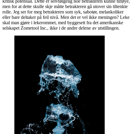
kritisk potensial. Dette er selvfølgelig noe betrakteren kunne tilføye,
men for at dette skulle skje måtte betrakteren gå utover sin tiltenkte
rolle. Jeg ser for meg betrakteren som syk, sabotør, melankoliker
eller bare deltaker på feil nivå. Men det er vel ikke meningen? Leke
skal man gjøre i lekerommet, med byggesett fra det amerikanske
selskapet Zometool Inc., ikke i de andre delene av utstillingen.