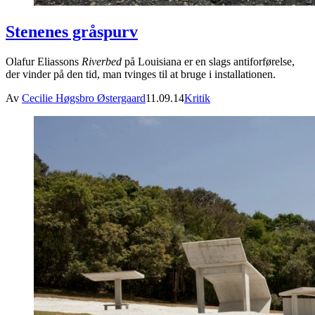
Stenenes gråspurv
Olafur Eliassons
Riverbed
på Louisiana er en slags antiforførelse,
der vinder på den tid, man tvinges til at bruge i installationen.
Av
Cecilie Høgsbro Østergaard
11.09.14
Kritik