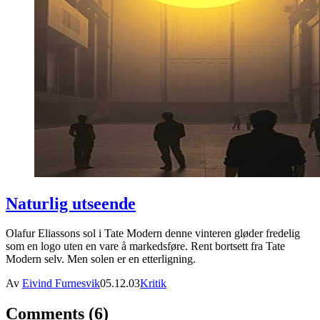
Naturlig utseende
Olafur Eliassons sol i Tate Modern denne vinteren gløder fredelig
som en logo uten en vare å markedsføre. Rent bortsett fra Tate
Modern selv. Men solen er en etterligning.
Av
Eivind Furnesvik
05.12.03
Kritik
Comments (6)