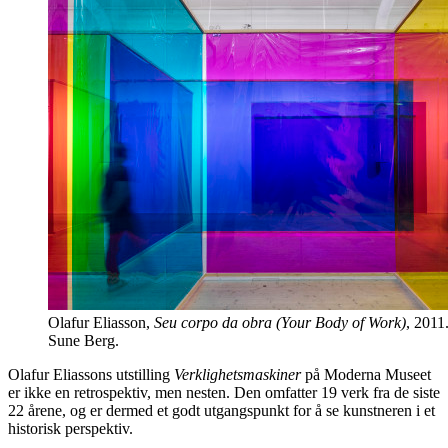
Olafur Eliasson,
Seu corpo da obra (Your Body of Work)
, 2011
Sune Berg.
Olafur Eliassons utstilling
Verklighetsmaskiner
på Moderna Museet
er ikke en retrospektiv, men nesten. Den omfatter 19 verk fra de siste
22 årene, og er dermed et godt utgangspunkt for å se kunstneren i et
historisk perspektiv.