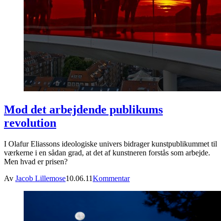
Mod det arbejdende publikums
revolution
I Olafur Eliassons ideologiske univers bidrager kunstpublikummet til
værkerne i en sådan grad, at det af kunstneren forstås som arbejde.
Men hvad er prisen?
Av
Jacob Lillemose
10.06.11
Kommentar