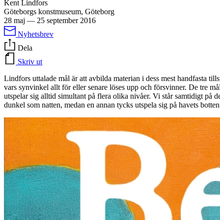
Kent Lindfors
Göteborgs konstmuseum, Göteborg
28 maj
—
25 september 2016
Nyhetsbrev
Dela
Skriv ut
Lindfors uttalade mål är att avbilda materian i dess mest handfasta till
vars synvinkel allt för eller senare löses upp och försvinner. De tre 
utspelar sig alltid simultant på flera olika nivåer. Vi står samtidigt på
dunkel som natten, medan en annan tycks utspela sig på havets botten.