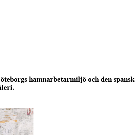
öteborgs hamnarbetarmiljö och den spansk
leri.