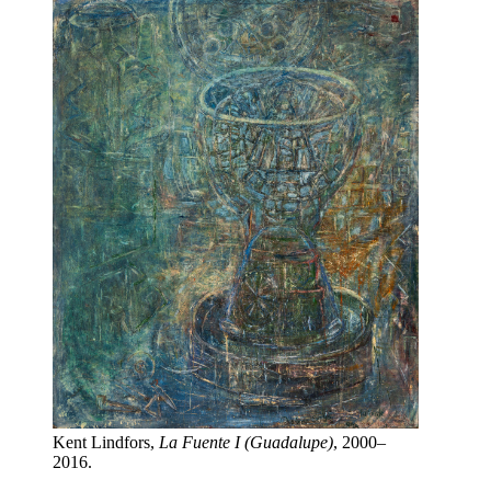
Kent Lindfors,
La Fuente I (Guadalupe)
, 2000–
2016.