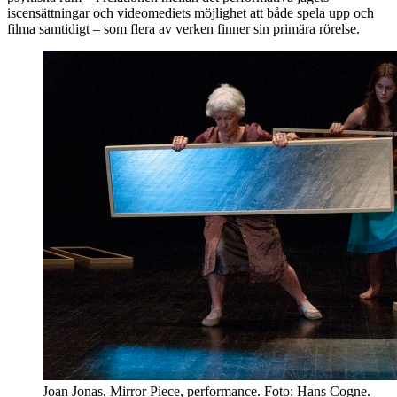
iscensättningar och videomediets möjlighet att både spela upp och
filma samtidigt – som flera av verken finner sin primära rörelse.
Joan Jonas, Mirror Piece, performance. Foto: Hans Cogne.