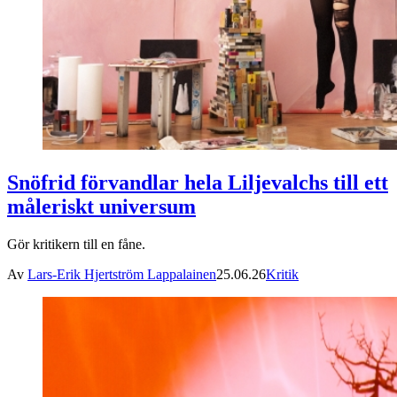
Snöfrid förvandlar hela Liljevalchs till ett
måleriskt universum
Gör kritikern till en fåne.
Av
Lars-Erik Hjertström Lappalainen
25.06.26
Kritik