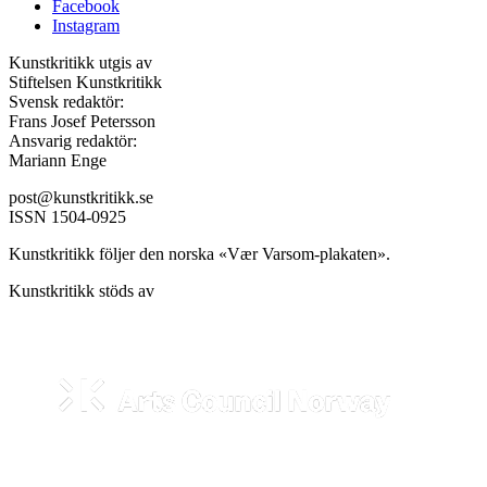
Facebook
Instagram
Kunstkritikk utgis av
Stiftelsen Kunstkritikk
Svensk redaktör:
Frans Josef Petersson
Ansvarig redaktör:
Mariann Enge
post@kunstkritikk.se
ISSN 1504-0925
Kunstkritikk följer den norska «Vær Varsom-plakaten».
Kunstkritikk stöds av