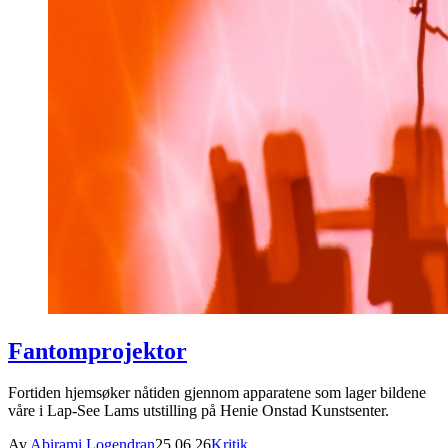
Fantomprojektor
Fortiden hjemsøker nåtiden gjennom apparatene som lager bildene
våre i Lap-See Lams utstilling på Henie Onstad Kunstsenter.
Av
Abirami Logendran
25.06.26
Kritik