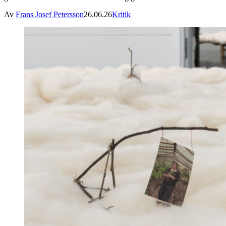
Av
Frans Josef Petersson
26.06.26
Kritik