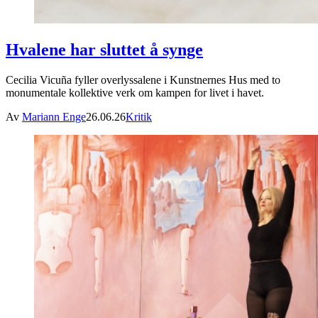
Hvalene har sluttet å synge
Cecilia Vicuña fyller overlyssalene i Kunstnernes Hus med to
monumentale kollektive verk om kampen for livet i havet.
Av
Mariann Enge
26.06.26
Kritik