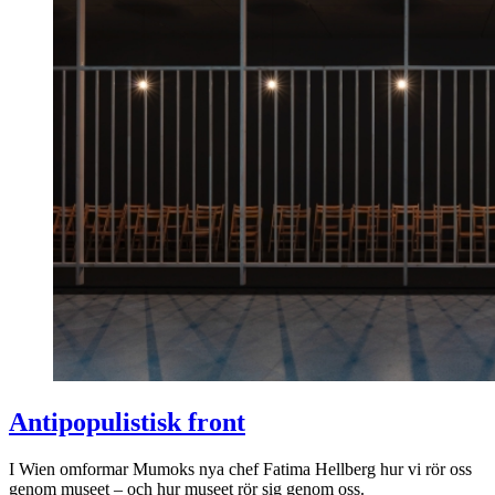
Antipopulistisk front
I Wien omformar Mumoks nya chef Fatima Hellberg hur vi rör oss
genom museet – och hur museet rör sig genom oss.