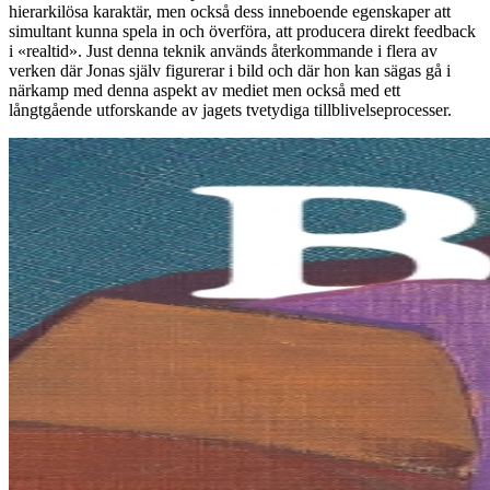
hierarkilösa karaktär, men också dess inneboende egenskaper att
simultant kunna spela in och överföra, att producera direkt feedback
i «realtid». Just denna teknik används återkommande i flera av
verken där Jonas själv figurerar i bild och där hon kan sägas gå i
närkamp med denna aspekt av mediet men också med ett
långtgående utforskande av jagets tvetydiga tillblivelseprocesser.