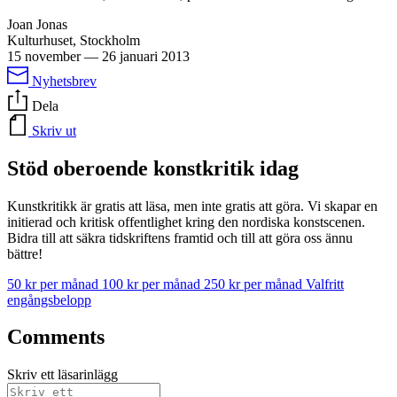
Joan Jonas
Kulturhuset, Stockholm
15 november
—
26 januari 2013
Nyhetsbrev
Dela
Skriv ut
Stöd oberoende konstkritik idag
Kunstkritikk är gratis att läsa, men inte gratis att göra. Vi skapar en
initierad och kritisk offentlighet kring den nordiska konstscenen.
Bidra till att säkra tidskriftens framtid och till att göra oss ännu
bättre!
50 kr per månad
100 kr per månad
250 kr per månad
Valfritt
engångsbelopp
Comments
Skriv ett läsarinlägg